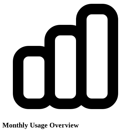
Monthly Usage Overview